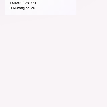
+493020281751
R.Kunst@bdi.eu