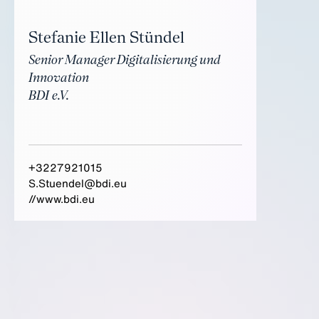
Stefanie Ellen Stündel
Senior Manager Digitalisierung und
Innovation
BDI e.V.
+3227921015
S.Stuendel@bdi.eu
//www.bdi.eu