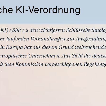
che KI-Verordnung
(KI) zählt zu den wichtigsten Schlüsseltechnolog
ene laufenden Verhandlungen zur Ausgestaltu
I in Europa hat aus diesem Grund weitreichend
uropäischer Unternehmen. Aus Sicht der deutsc
äischen Kommission vorgeschlagenen Regelunge
.