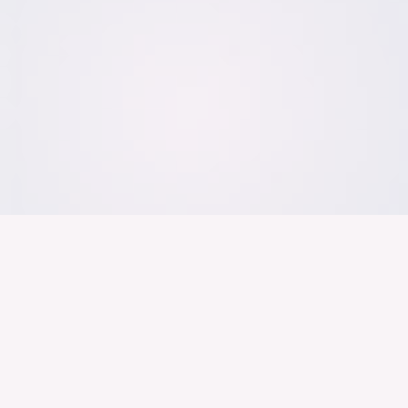
Der Bundesver
Deutschen Ind
Über uns
Publikationen