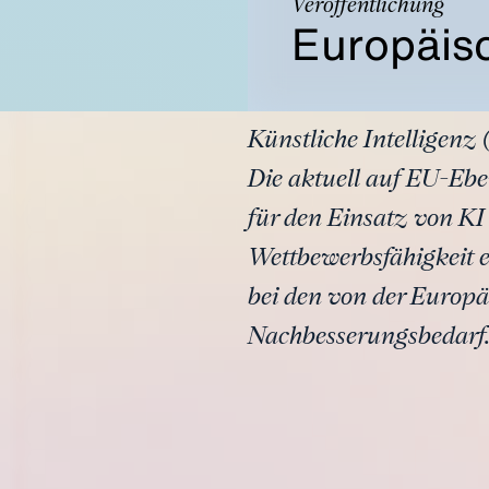
Veröffentlichung
Europäis
Künstliche Intelligenz 
Die aktuell auf EU-Eb
für den Einsatz von K
Wettbewerbsfähigkeit e
bei den von der Europ
Nachbesserungsbedarf