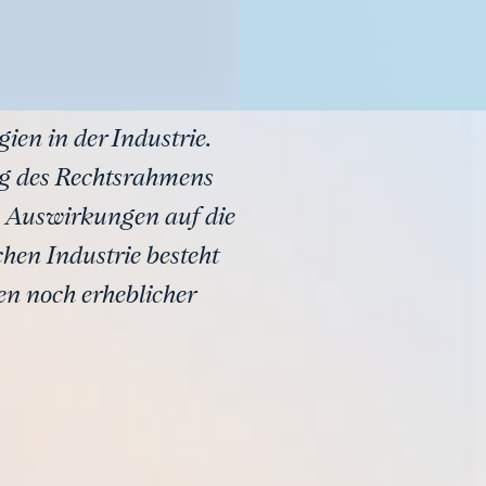
ien in der Industrie.
ng des Rechtsrahmens
e Auswirkungen auf die
hen Industrie besteht
n noch erheblicher