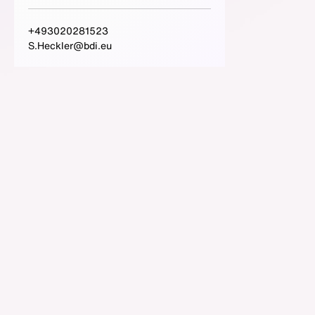
+493020281523
S.Heckler@bdi.eu