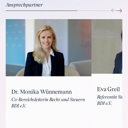
Ansprechpartner
Eva Greil
Dr. Monika Wünnemann
Referentin Steu
Co-Bereichsleiterin Recht und Steuern
BDI e.V.
BDI e.V.