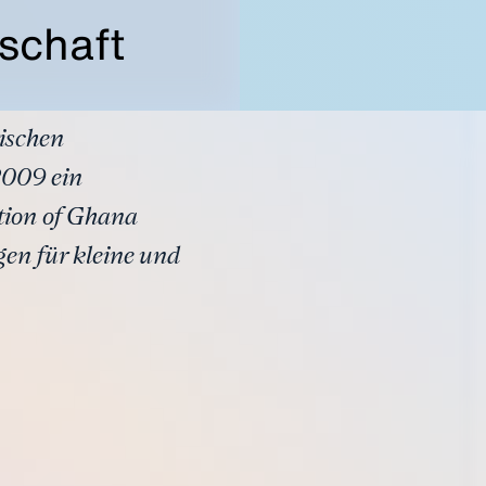
tschaft
ischen
 2009 ein
tion of Ghana
en für kleine und