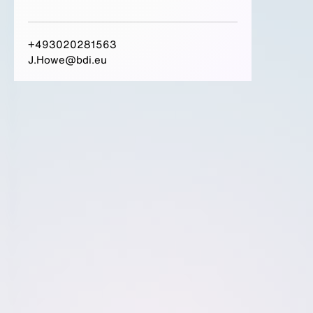
+493020281563
J.Howe@bdi.eu