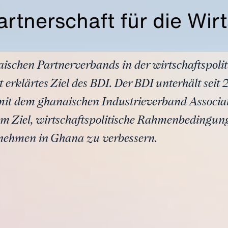
rtnerschaft für die Wir
ischen Partnerverbands in der wirtschaftspolit
t erklärtes Ziel des BDI. Der BDI unterhält seit
 mit dem ghanaischen Industrieverband Associa
em Ziel, wirtschaftspolitische Rahmenbedingung
rnehmen in Ghana zu verbessern.