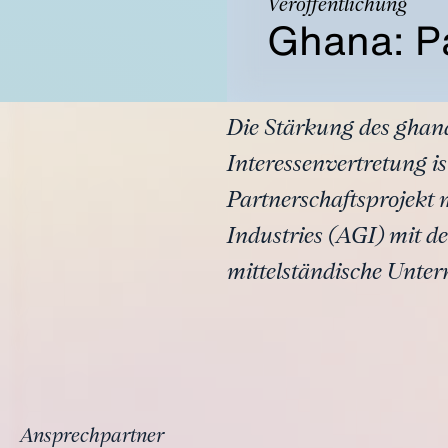
Veröffentlichung
Ghana: Pa
Die Stärkung des ghana
Interessenvertretung is
Partnerschaftsprojekt
Industries (AGI) mit d
mittelständische Unte
Ansprechpartner