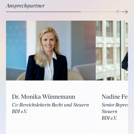
Ansprechpartner
Dr. Monika Wünnemann
Nadine Fetz
Co-Bereichsleiterin Recht und Steuern
Senior Represen
BDI e.V.
Steuern
BDI e.V.