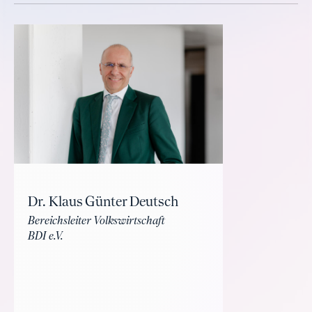
Dr. Klaus Günter Deutsch
Bereichsleiter Volkswirtschaft
BDI e.V.