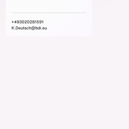
+493020281591
K.Deutsch@bdi.eu