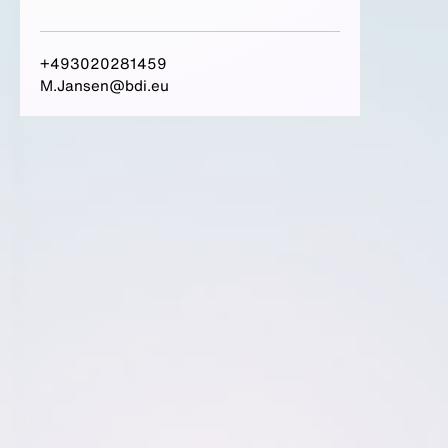
+493020281459
M.Jansen@bdi.eu