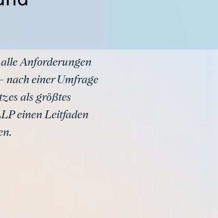
 alle Anforderungen
– nach einer Umfrage
zes als größtes
LP einen Leitfaden
en.