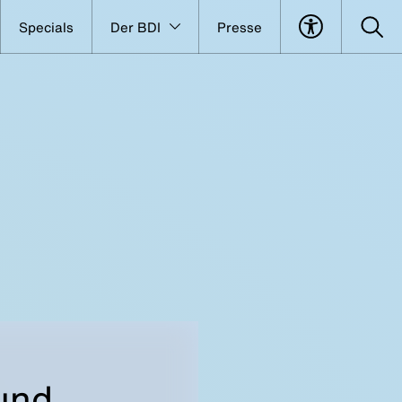
Specials
Der BDI
Presse
und