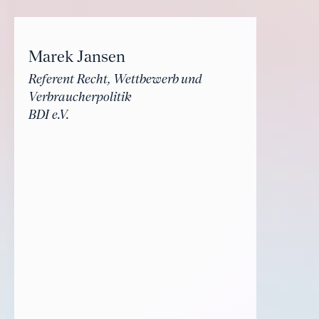
Marek Jansen
Referent Recht, Wettbewerb und
Verbraucherpolitik
BDI e.V.