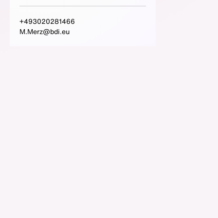
+493020281466
M.Merz@bdi.eu