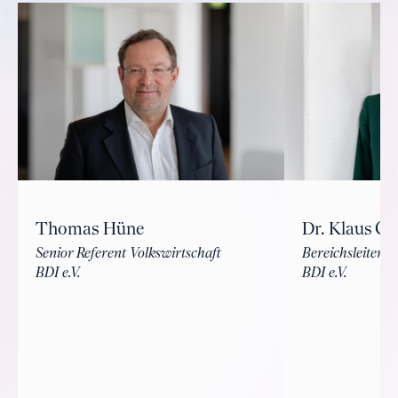
Thomas Hüne
Dr. Klaus Gü
Senior Referent Volkswirtschaft
Bereichsleiter V
BDI e.V.
BDI e.V.