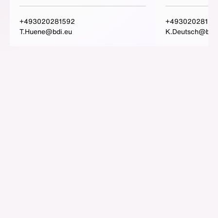
+493020281592
+49302028159
T.Huene@bdi.eu
K.Deutsch@bdi.