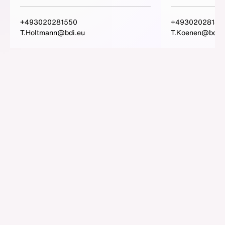
+493020281550
+49302028141
T.Holtmann@bdi.eu
T.Koenen@bdi.