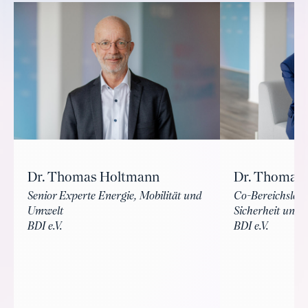
Dr. Thomas Holtmann
Dr. Thomas
Senior Experte Energie, Mobilität und
Co-Bereichsleit
Umwelt
Sicherheit und 
BDI e.V.
BDI e.V.