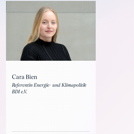
Cara Bien
Referentin Energie- und Klimapolitik
BDI e.V.