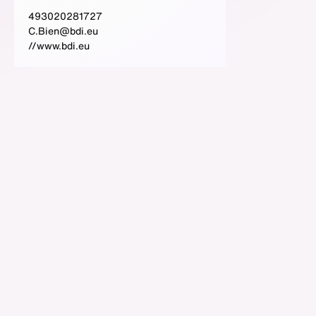
493020281727
C.Bien@bdi.eu
//www.bdi.eu