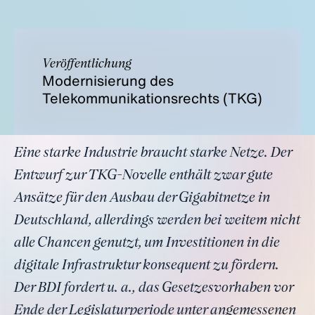
Veröffentlichung
Modernisierung des
Telekommunikationsrechts (TKG)
Eine starke Industrie braucht starke Netze. Der
Entwurf zur TKG-Novelle enthält zwar gute
Ansätze für den Ausbau der Gigabitnetze in
Deutschland, allerdings werden bei weitem nicht
alle Chancen genutzt, um Investitionen in die
digitale Infrastruktur konsequent zu fördern.
Der BDI fordert u. a., das Gesetzesvorhaben vor
Ende der Legislaturperiode unter angemessenen