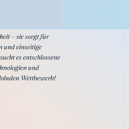
it – sie sorgt für
 und einseitige
aucht es entschlossene
hnologien und
lobalen Wettbewerb!