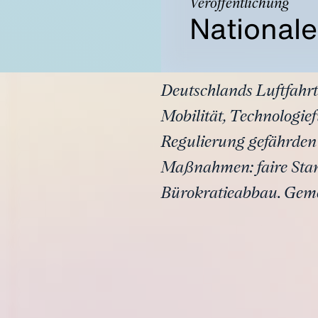
Veröffentlichung
Nationale
Deutschlands Luftfahrt 
Mobilität, Technologie
Regulierung gefährden 
Maßnahmen: faire Stan
Bürokratieabbau. Geme