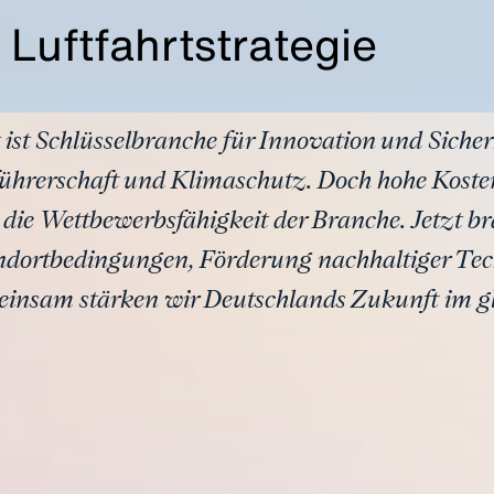
 Luftfahrtstrategie
ist Schlüsselbranche für Innovation und Sicherhe
führerschaft und Klimaschutz. Doch hohe Kosten
die Wettbewerbsfähigkeit der Branche. Jetzt br
dortbedingungen, Förderung nachhaltiger Tec
insam stärken wir Deutschlands Zukunft im g