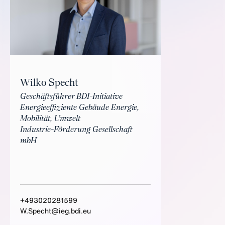
Wilko Specht
Geschäftsführer BDI-Initiative
Energieeffiziente Gebäude Energie,
Mobilität, Umwelt
Industrie-Förderung Gesellschaft
mbH
+493020281599
W.Specht@ieg.bdi.eu