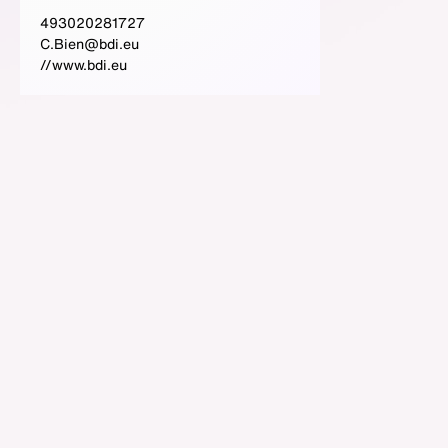
493020281727
C.Bien@bdi.eu
//www.bdi.eu