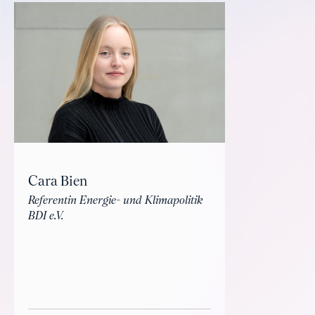
Cara Bien
Referentin Energie- und Klimapolitik
BDI e.V.