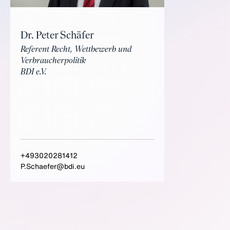
Dr. Peter Schäfer
Referent Recht, Wettbewerb und
Verbraucherpolitik
BDI e.V.
+493020281412
P.Schaefer@bdi.eu