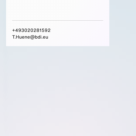
+493020281592
T.Huene@bdi.eu