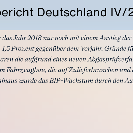
bericht Deutschland IV/
s das Jahr 2018 nur noch mit einem Anstieg der
 1,5 Prozent gegenüber dem Vorjahr. Gründe für
en die aufgrund eines neuen Abgasprüfverfa
m Fahrzeugbau, die auf Zulieferbranchen und
r hinaus wurde das BIP-Wachstum durch den A