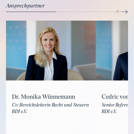
Ansprechpartner
Dr. Monika Wünnemann
Cedric von d
Co-Bereichsleiterin Recht und Steuern
Senior Referent 
BDI e.V.
BDI e.V.