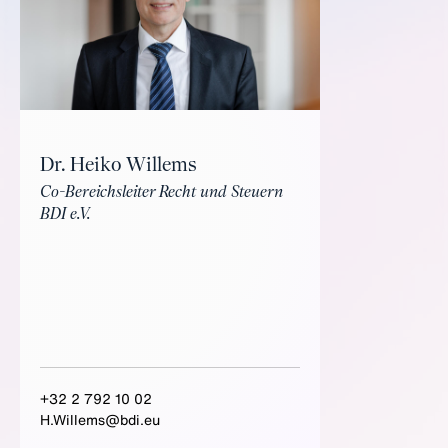
Dr. Heiko Willems
Co-Bereichsleiter Recht und Steuern
BDI e.V.
+32 2 792 10 02
H.Willems@bdi.eu