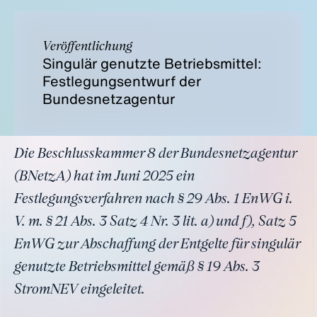
Veröffentlichung
Singulär genutzte Betriebsmittel:
Festlegungsentwurf der
Bundesnetzagentur
Die Beschlusskammer 8 der Bundesnetzagentur
(BNetzA) hat im Juni 2025 ein
Festlegungsverfahren nach § 29 Abs. 1 EnWG i.
V. m. § 21 Abs. 3 Satz 4 Nr. 3 lit. a) und f), Satz 5
EnWG zur Abschaffung der Entgelte für singulär
genutzte Betriebsmittel gemäß § 19 Abs. 3
StromNEV eingeleitet.