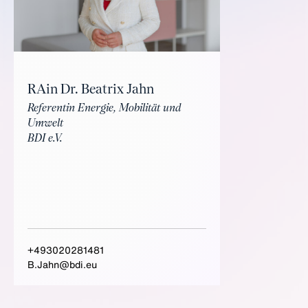
RAin Dr. Beatrix Jahn
Referentin Energie, Mobilität und
Umwelt
BDI e.V.
+493020281481
B.Jahn@bdi.eu