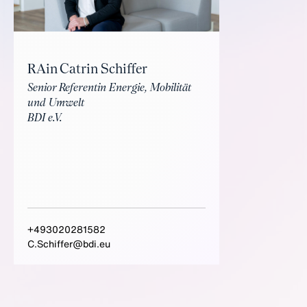
RAin Catrin Schiffer
Senior Referentin Energie, Mobilität
und Umwelt
BDI e.V.
+493020281582
C.Schiffer@bdi.eu