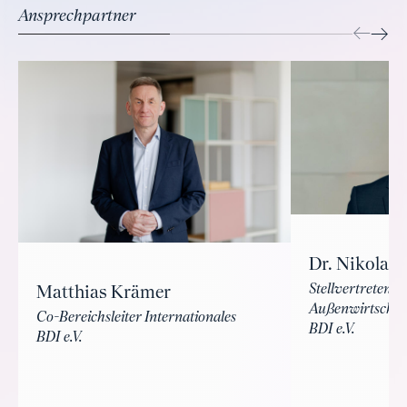
Ansprechpartner
Dr. Nikolas 
Stellvertretende
Matthias Krämer
Außenwirtschaft
Co-Bereichsleiter Internationales
BDI e.V.
BDI e.V.