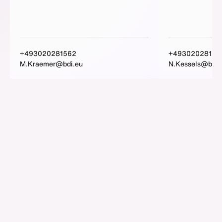
+493020281562
+49302028151
M.Kraemer@bdi.eu
N.Kessels@bdi.