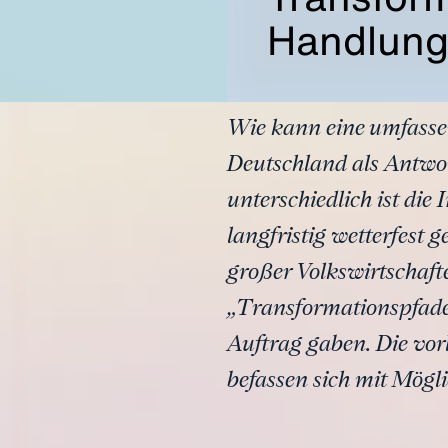
Handlung
Wie kann eine umfasse
Deutschland als Antwor
unterschiedlich ist die
langfristig wetterfes
großer Volkswirtschaft
„Transformationspfade 
Auftrag gaben. Die vo
befassen sich mit Mögli