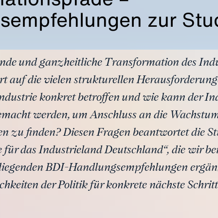
sempfehlungen zur Stu
nde und ganzheitliche Transformation des Indu
t auf die vielen strukturellen Herausforderu
 Industrie konkret betroffen und wie kann der I
t gemacht werden, um Anschluss an die Wachst
en zu finden? Diesen Fragen beantwortet die St
für das Industrieland Deutschland“, die wir 
rliegenden BDI-Handlungsempfehlungen ergänz
chkeiten der Politik für konkrete nächste Schritt