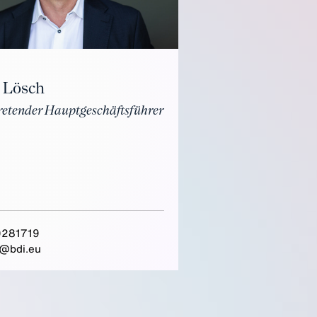
 Lösch
tretender Hauptgeschäftsführer
281719
@bdi.eu