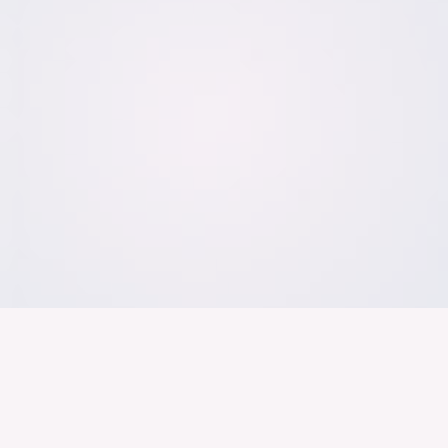
Der Bundesver
Deutschen Ind