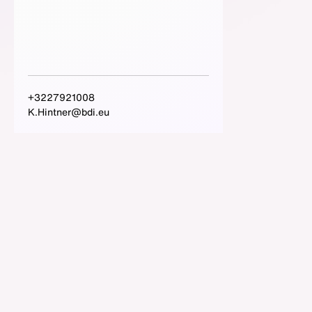
+3227921008
K.Hintner@bdi.eu