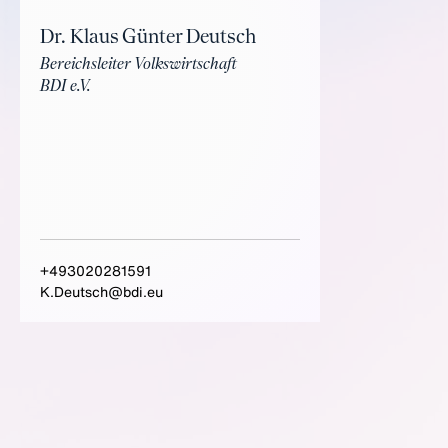
Dr. Klaus Günter Deutsch
Bereichsleiter Volkswirtschaft
BDI e.V.
+493020281591
K.Deutsch@bdi.eu