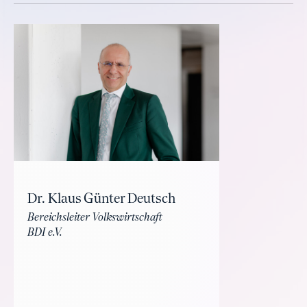
Dr. Klaus Günter Deutsch
Bereichsleiter Volkswirtschaft
BDI e.V.