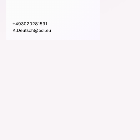
+493020281591
K.Deutsch@bdi.eu