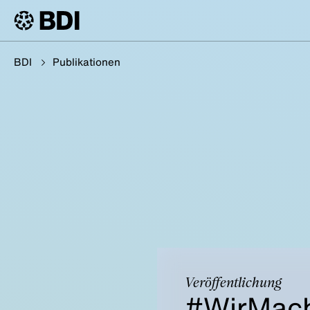
BDI
Publikationen
Veröffentlichung
#WirMach