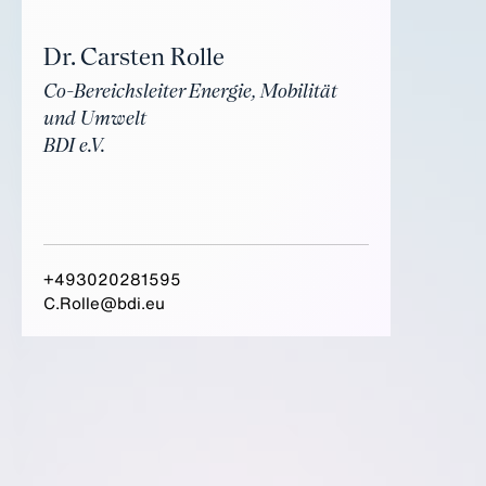
Dr. Carsten Rolle
Co-Bereichsleiter Energie, Mobilität
und Umwelt
BDI e.V.
+493020281595
C.Rolle@bdi.eu