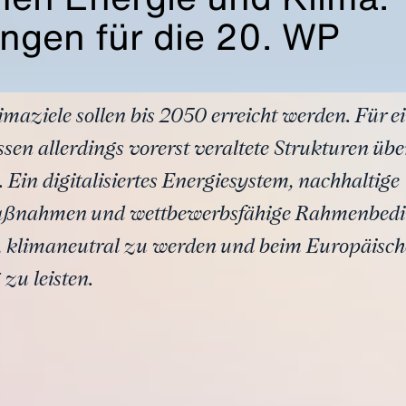
ngen für die 20. WP
imaziele sollen bis 2050 erreicht werden. Für e
n allerdings vorerst veraltete Strukturen übe
 Ein digitalisiertes Energiesystem, nachhaltige
ßnahmen und wettbewerbsfähige Rahmenbeding
ls, klimaneutral zu werden und beim Europäisc
zu leisten.