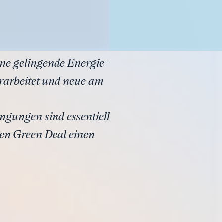
ine gelingende Energie-
rarbeitet und neue am
ungen sind essentiell
hen Green Deal einen