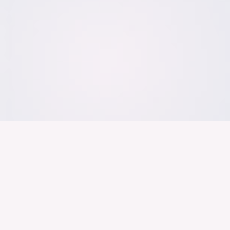
Der Bundesver
Deutschen Ind
Über uns
Publikationen