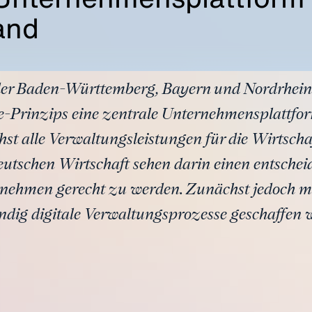
and
er Baden-Württemberg, Bayern und Nordrhein-
le-Prinzips eine zentrale Unternehmensplattform
t alle Verwaltungsleistungen für die Wirtschaf
utschen Wirtschaft sehen darin einen entschei
rnehmen gerecht zu werden. Zunächst jedoch m
ndig digitale Verwaltungsprozesse geschaffen 