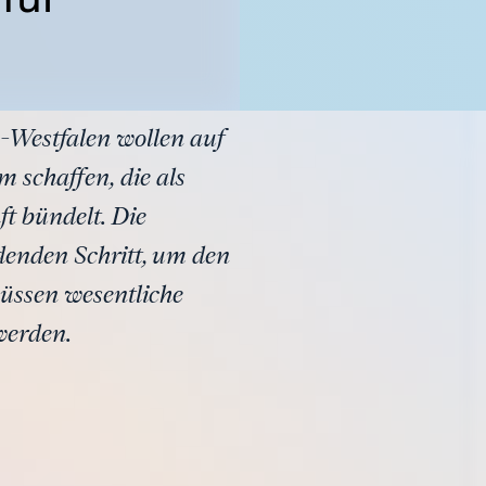
Westfalen wollen auf
 schaffen, die als
t bündelt. Die
denden Schritt, um den
üssen wesentliche
werden.