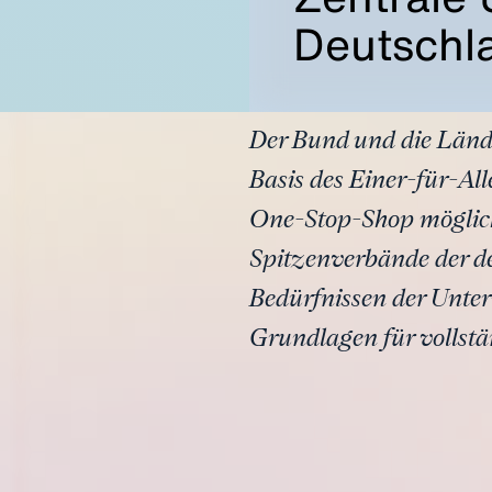
Deutschl
Der Bund und die Länd
Basis des Einer-für-Al
One-Stop-Shop möglichs
Spitzenverbände der de
Bedürfnissen der Unte
Grundlagen für vollstä