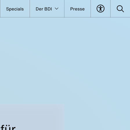
Specials
Der BDI
Presse
für