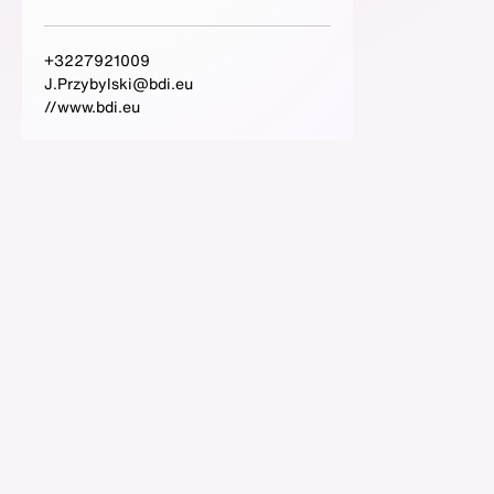
+3227921009
J.Przybylski@bdi.eu
//www.bdi.eu