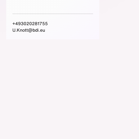
+493020281755
U.Knott@bdi.eu