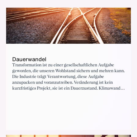
Dauerwandel
Transformation ist zu einer gesellschaftlichen Aufgabe
geworden, die unseren Wohlstand sichern und mehren kann.
Die Industrie trägt Verantwortung, diese Aufgabe
anzupacken und voranzutreiben. Veränderung ist kein
kurzfristiges Projekt, sie ist ein Dauerzustand. Klimawandel,
demografische Entwicklung, Digitalisierung und
sicherheitspolitische Anforderungen verändern Märkte und
Produktionsweisen grundlegend. Innovation wird damit zur
zentralen Quelle zukünftigen Wohlstands.