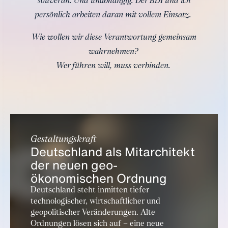
souverän. Und unabhängig. Der BDI und ich
persönlich arbeiten daran mit vollem Einsatz.
Wie wollen wir diese Verantwortung gemeinsam
wahrnehmen?
Wer führen will, muss verbinden.
Gestaltungskraft
Deutschland als Mitarchitekt
der neuen geo-
ökonomischen Ordnung
Deutschland steht inmitten tiefer
technologischer, wirtschaftlicher und
geopolitischer Veränderungen. Alte
Ordnungen lösen sich auf – eine neue