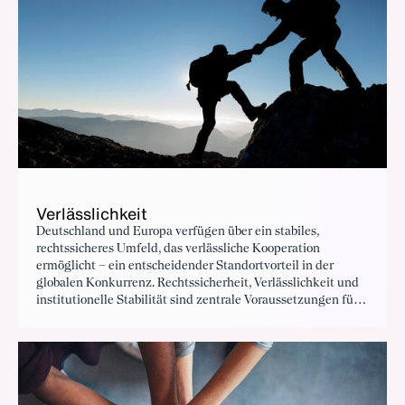
Verlässlichkeit
Deutschland und Europa verfügen über ein stabiles,
rechtssicheres Umfeld, das verlässliche Kooperation
ermöglicht – ein entscheidender Standortvorteil in der
globalen Konkurrenz. Rechtssicherheit, Verlässlichkeit und
institutionelle Stabilität sind zentrale Voraussetzungen für
langfristige industrielle Kooperation. Deutschland und
Europa bieten hier ein Umfeld, das Vertrauen schafft –
zwischen Unternehmen, Investoren und Staaten.