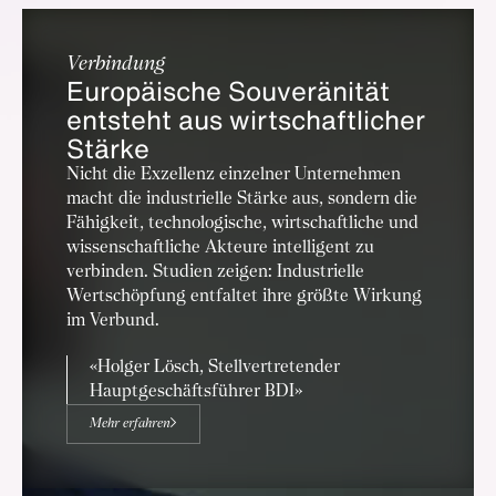
Verbindung
Europäische Souveränität
entsteht aus wirtschaftlicher
Stärke
Nicht die Exzellenz einzelner Unternehmen
macht die industrielle Stärke aus, sondern die
Fähigkeit, technologische, wirtschaftliche und
wissenschaftliche Akteure intelligent zu
verbinden. Studien zeigen: Industrielle
Wertschöpfung entfaltet ihre größte Wirkung
im Verbund.
Holger Lösch, Stellvertretender
Hauptgeschäftsführer BDI
Mehr erfahren