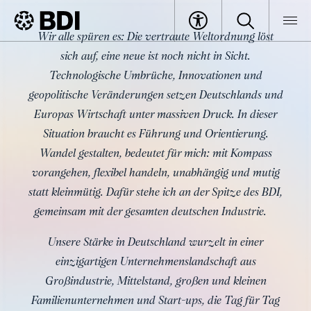
»Wer führen will, muss
Wir alle spüren es: Die vertraute Weltordnung löst
verbinden.«
sich auf, eine neue ist noch nicht in Sicht.
BDI
Specials
Perspektiven BDI
Technologische Umbrüche, Innovationen und
geopolitische Veränderungen setzen Deutschlands und
Europas Wirtschaft unter massiven Druck. In dieser
Situation braucht es Führung und Orientierung.
Wandel gestalten, bedeutet für mich: mit Kompass
vorangehen, flexibel handeln, unabhängig und mutig
statt kleinmütig. Dafür stehe ich an der Spitze des BDI,
gemeinsam mit der gesamten deutschen Industrie.
Unsere Stärke in Deutschland wurzelt in einer
einzigartigen Unternehmenslandschaft aus
Großindustrie, Mittelstand, großen und kleinen
Familienunternehmen und Start-ups, die Tag für Tag