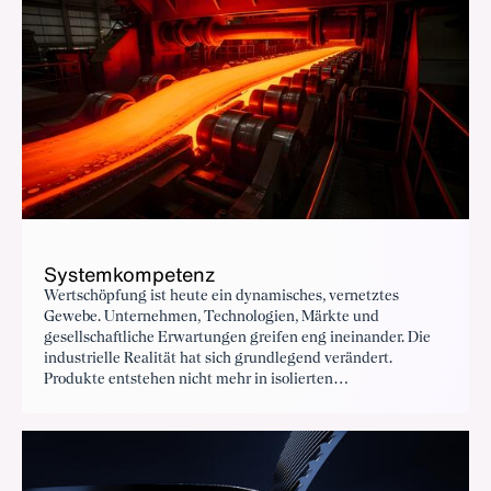
Systemkompetenz
Wertschöpfung ist heute ein dynamisches, vernetztes
Gewebe. Unternehmen, Technologien, Märkte und
gesellschaftliche Erwartungen greifen eng ineinander. Die
industrielle Realität hat sich grundlegend verändert.
Produkte entstehen nicht mehr in isolierten
Wertschöpfungsketten, sondern in komplexen Netzwerken
aus Zulieferern, Plattformen, Dienstleistungen und digitalen
Infrastrukturen.