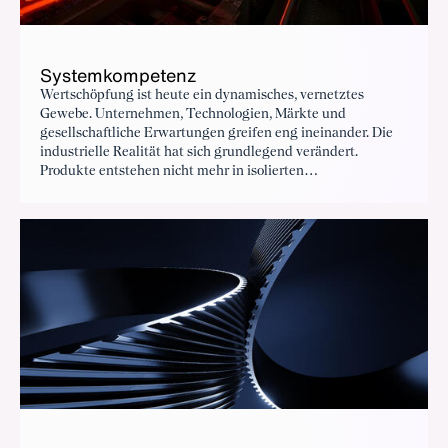
Systemkompetenz
Wertschöpfung ist heute ein dynamisches, vernetztes
Gewebe. Unternehmen, Technologien, Märkte und
gesellschaftliche Erwartungen greifen eng ineinander. Die
industrielle Realität hat sich grundlegend verändert.
Produkte entstehen nicht mehr in isolierten
Wertschöpfungsketten, sondern in komplexen Netzwerken
aus Zulieferern, Plattformen, Dienstleistungen und digitalen
Infrastrukturen.