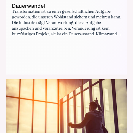
Dauerwandel
Transformation ist zu einer gesellschaftlichen Aufgabe
geworden, die unseren Wohlstand sichern und mehren kann.
Die Industrie trägt Verantwortung, diese Aufgabe
anzupacken und voranzutreiben. Veränderung ist kein
kurzfristiges Projekt, sie ist ein Dauerzustand. Klimawandel,
demografische Entwicklung, Digitalisierung und
sicherheitspolitische Anforderungen verändern Märkte und
Produktionsweisen grundlegend. Innovation wird damit zur
zentralen Quelle zukünftigen Wohlstands.