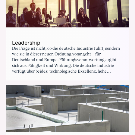
Leadership
Die Frage ist nicht, ob die deutsche Industrie führt, sondern
wie sie in dieser neuen Ordnung vorangeht – für
Deutschland und Europa. Führungsverantwortung ergibt
sich aus Fähigkeit und Wirkung. Die deutsche Industrie
verfügt über beides: technologische Exzellenz, hohe
industrielle Wertschöpfungstiefe und internationale
Vernetzung.