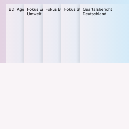
BDI Agenda
Fokus Energie, Klima &
Fokus Brüssel
Fokus Steuern
Quartalsbericht
Umwelt
Deutschland