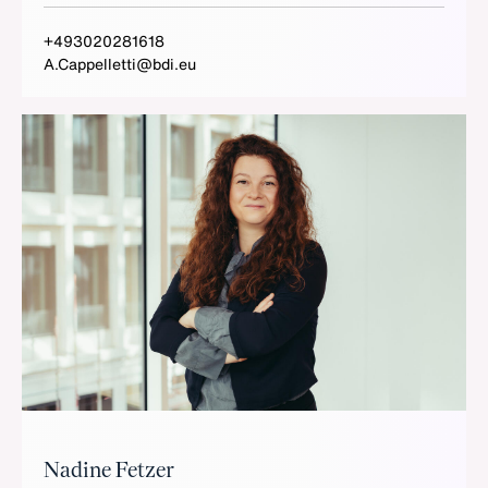
+493020281618
A.Cappelletti@bdi.eu
Nadine Fetzer