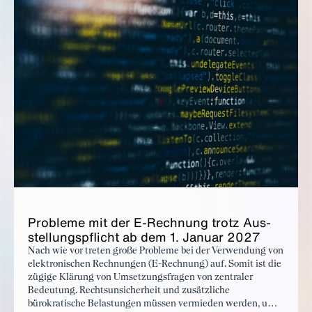
Pro­ble­me mit der E-Rech­nung trotz Aus­
stel­lungs­pflicht ab dem 1. Ja­nu­ar 2027
Nach wie vor treten große Probleme bei der Verwendung von
elektronischen Rechnungen (E-Rechnung) auf. Somit ist die
zügige Klärung von Umsetzungsfragen von zentraler
Bedeutung. Rechtsunsicherheit und zusätzliche
bürokratische Belastungen müssen vermieden werden, um