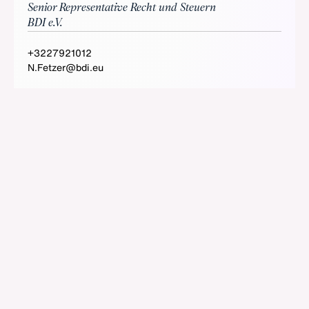
Senior Representative Recht und Steuern
BDI e.V.
+3227921012
N.Fetzer@bdi.eu