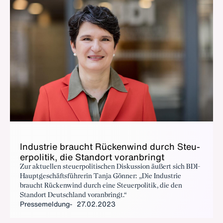
In­dus­trie braucht Rü­cken­wind durch Steu­
er­po­li­tik, die Stand­ort vor­an­bringt
Zur aktuellen steuerpolitischen Diskussion äußert sich BDI-
Hauptgeschäftsführerin Tanja Gönner: „Die Industrie
braucht Rückenwind durch eine Steuerpolitik, die den
Standort Deutschland voranbringt.“
Pressemeldung
27.02.2023