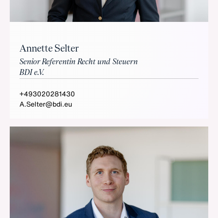
Annette Selter
Senior Referentin Recht und Steuern
BDI e.V.
+493020281430
A.Selter@bdi.eu