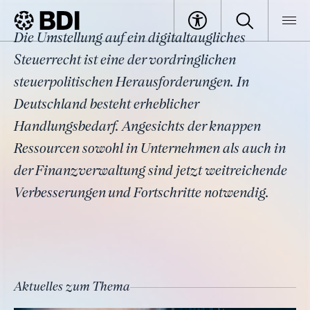
Thema
Die Umstellung auf ein digitaltaugliches
Digitalisierung und KI im
BDI
Themen
Steuerrecht ist eine der vordringlichen
Steuerrecht
steuerpolitischen Herausforderungen. In
Deutschland besteht erheblicher
Handlungsbedarf. Angesichts der knappen
Ressourcen sowohl in Unternehmen als auch in
der Finanzverwaltung sind jetzt weitreichende
Verbesserungen und Fortschritte notwendig.
Aktuelles zum Thema