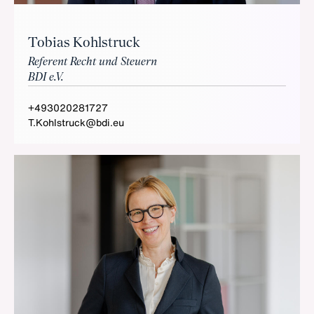
Tobias Kohlstruck
Referent Recht und Steuern
BDI e.V.
+493020281727
T.Kohlstruck@bdi.eu