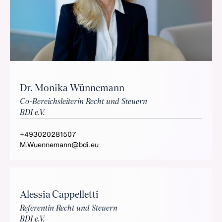
Dr. Monika Wünnemann
Co-Bereichsleiterin Recht und Steuern
BDI e.V.
+493020281507
M.Wuennemann@bdi.eu
Alessia Cappelletti
Referentin Recht und Steuern
BDI e.V.