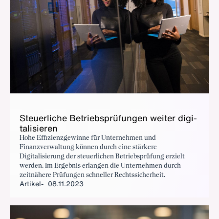
Steu­er­li­che Be­triebs­prü­fun­gen wei­ter di­gi­
ta­li­sie­ren
Hohe Effizienzgewinne für Unternehmen und
Finanzverwaltung können durch eine stärkere
Digitalisierung der steuerlichen Betriebsprüfung erzielt
werden. Im Ergebnis erlangen die Unternehmen durch
zeitnähere Prüfungen schneller Rechtssicherheit.
Artikel
08.11.2023