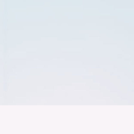
Der Bundesver
Deutschen Ind