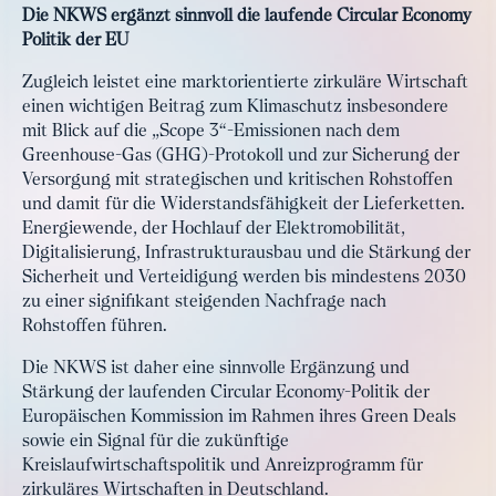
Die NKWS ergänzt sinnvoll die laufende Circular Economy
Politik der EU
Zugleich leistet eine marktorientierte zirkuläre Wirtschaft
einen wichtigen Beitrag zum Klimaschutz insbesondere
mit Blick auf die „Scope 3“-Emissionen nach dem
Greenhouse-Gas (GHG)-Protokoll und zur Sicherung der
Versorgung mit strategischen und kritischen Rohstoffen
und damit für die Widerstandsfähigkeit der Lieferketten.
Energiewende, der Hochlauf der Elektromobilität,
Digitalisierung, Infrastrukturausbau und die Stärkung der
Sicherheit und Verteidigung werden bis mindestens 2030
zu einer signifikant steigenden Nachfrage nach
Rohstoffen führen.
Die NKWS ist daher eine sinnvolle Ergänzung und
Stärkung der laufenden Circular Economy-Politik der
Europäischen Kommission im Rahmen ihres Green Deals
sowie ein Signal für die zukünftige
Kreislaufwirtschaftspolitik und Anreizprogramm für
zirkuläres Wirtschaften in Deutschland.