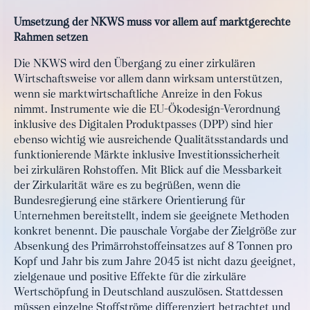
Umsetzung der NKWS muss vor allem auf marktgerechte
Rahmen setzen
Die NKWS wird den Übergang zu einer zirkulären
Wirtschaftsweise vor allem dann wirksam unterstützen,
wenn sie marktwirtschaftliche Anreize in den Fokus
nimmt. Instrumente wie die EU-Ökodesign-Verordnung
inklusive des Digitalen Produktpasses (DPP) sind hier
ebenso wichtig wie ausreichende Qualitätsstandards und
funktionierende Märkte inklusive Investitionssicherheit
bei zirkulären Rohstoffen. Mit Blick auf die Messbarkeit
der Zirkularität wäre es zu begrüßen, wenn die
Bundesregierung eine stärkere Orientierung für
Unternehmen bereitstellt, indem sie geeignete Methoden
konkret benennt. Die pauschale Vorgabe der Zielgröße zur
Absenkung des Primärrohstoffeinsatzes auf 8 Tonnen pro
Kopf und Jahr bis zum Jahre 2045 ist nicht dazu geeignet,
zielgenaue und positive Effekte für die zirkuläre
Wertschöpfung in Deutschland auszulösen. Stattdessen
müssen einzelne Stoffströme differenziert betrachtet und