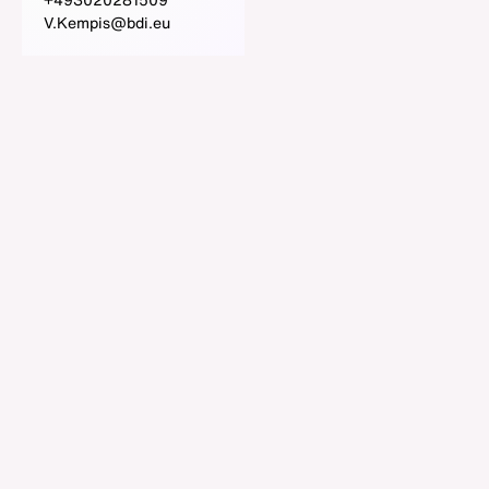
V.Kempis@bdi.eu