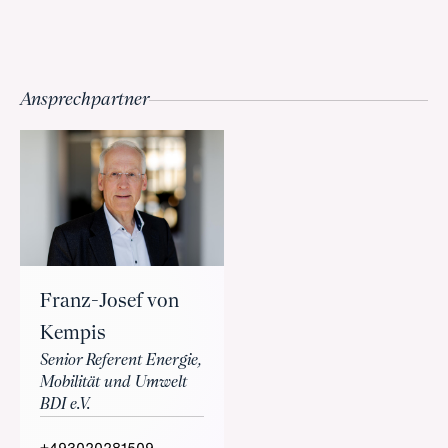
Ansprechpartner
Franz-Josef von
Kempis
Senior Referent Energie,
Mobilität und Umwelt
BDI e.V.
+493020281509