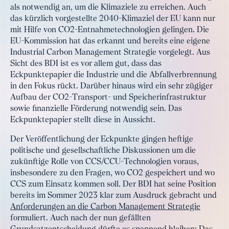
als notwendig an, um die Klimaziele zu erreichen. Auch
das kürzlich vorgestellte 2040-Klimaziel der EU kann nur
mit Hilfe von CO2-Entnahmetechnologien gelingen. Die
EU-Kommission hat das erkannt und bereits eine eigene
Industrial Carbon Management Strategie vorgelegt. Aus
Sicht des BDI ist es vor allem gut, dass das
Eckpunktepapier die Industrie und die Abfallverbrennung
in den Fokus rückt. Darüber hinaus wird ein sehr zügiger
Aufbau der CO2-Transport- und Speicherinfrastruktur
sowie finanzielle Förderung notwendig sein. Das
Eckpunktepapier stellt diese in Aussicht.
Der Veröffentlichung der Eckpunkte gingen heftige
politische und gesellschaftliche Diskussionen um die
zukünftige Rolle von CCS/CCU-Technologien voraus,
insbesondere zu den Fragen, wo CO2 gespeichert und wo
CCS zum Einsatz kommen soll. Der BDI hat seine Position
bereits im Sommer 2023 klar zum Ausdruck gebracht und
Anforderungen an die Carbon Management Strategie
formuliert. Auch nach der nun gefällten