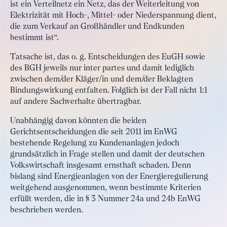
ist ein Verteilnetz ein Netz, das der Weiterleitung von
Elektrizität mit Hoch-, Mittel- oder Niederspannung dient,
die zum Verkauf an Großhändler und Endkunden
bestimmt ist“.
Tatsache ist, das o. g. Entscheidungen des EuGH sowie
des BGH jeweils nur inter partes und damit lediglich
zwischen dem/der Kläger/in und dem/der Beklagten
Bindungswirkung entfalten. Folglich ist der Fall nicht 1:1
auf andere Sachverhalte übertragbar.
Unabhängig davon könnten die beiden
Gerichtsentscheidungen die seit 2011 im EnWG
bestehende Regelung zu Kundenanlagen jedoch
grundsätzlich in Frage stellen und damit der deutschen
Volkswirtschaft insgesamt ernsthaft schaden. Denn
bislang sind Energieanlagen von der Energieregulierung
weitgehend ausgenommen, wenn bestimmte Kriterien
erfüllt werden, die in § 3 Nummer 24a und 24b EnWG
beschrieben werden.