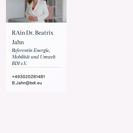
RAin Dr. Beatrix
Jahn
Referentin Energie,
Mobilität und Umwelt
BDI e.V.
+493020281481
B.Jahn@bdi.eu