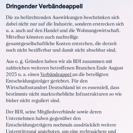
Dringender Verbändeappell
Die zu befürchtenden Auswirkungen beschränken sich
dabei nicht nur auf die Industrie, sondern erstrecken sich
u. a. auch auf den Handel und die Wohnungswirtschaft.
Mittelbar könnten auch nachteilige
gesamtgesellschaftliche Kosten entstehen, die derzeit
noch nicht bezifferbar und damit nicht absehbar sind.
Aus o. g. Gründen haben wir als BDI zusammen mit
zahlreichen weiteren betroffenen Branchen Ende August
2025 u. a. einen
Verbändeappel
an die beteiligten
Entscheidungsträger gerichtet. Für den
Wirtschaftsstandort Deutschland ist es essenziell, dass
bestimmte nicht markterhebliche Infrastrukturen so wie
bisher nicht reguliert sind.
Der BDI, seine Mitgliedsverbände sowie deren
Unternehmen haben gegenüber den
Entscheidungsträgern nochmals ausdrücklich weitere
Unterstützung angeboten, um eine rechtssichere und