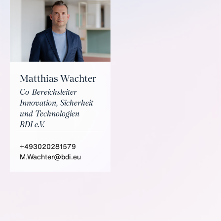
Matthias Wachter
Co-Bereichsleiter
Innovation, Sicherheit
und Technologien
BDI e.V.
+493020281579
M.Wachter@bdi.eu