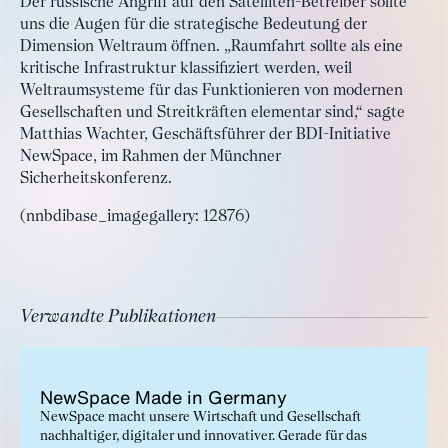
Der russische Angriff auf den Satelliten-Betreiber sollte
uns die Augen für die strategische Bedeutung der
Dimension Weltraum öffnen. „Raumfahrt sollte als eine
kritische Infrastruktur klassifiziert werden, weil
Weltraumsysteme für das Funktionieren von modernen
Gesellschaften und Streitkräften elementar sind,“ sagte
Matthias Wachter, Geschäftsführer der BDI-Initiative
NewSpace, im Rahmen der Münchner
Sicherheitskonferenz.
(nnbdibase_imagegallery: 12876)
Verwandte Publikationen
NewSpace Ma­de in Ger­ma­ny
NewSpace macht unsere Wirtschaft und Gesellschaft
nachhaltiger, digitaler und innovativer. Gerade für das