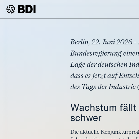
Pressemeldung
BDI-Präsident: 
BDI
Artikel
Zielbild und R
Berlin, 22. Juni 2026 
Bundesregierung einen 
Lage der deutschen Indus
dass es jetzt auf Ents
des Tags der Industrie 
Wachstum fällt 
schwer
Die aktuelle Konjunkturprogn