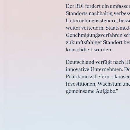
Der BDI fordert ein umfasse
Standorts nachhaltig verbes
Unternehmenssteuern, besser
weiter verteuern. Staatsmod
Genehmigungsverfahren schne
zukunftsfähiger Standort ben
konsolidiert werden.
Deutschland verfügt nach Ei
innovative Unternehmen. Do
Politik muss liefern – konse
Investitionen, Wachstum und
gemeinsame Aufgabe.”