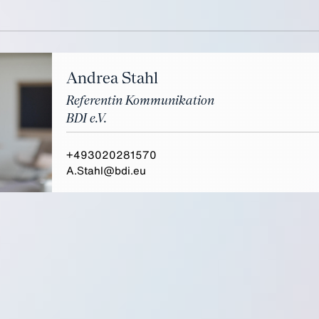
Andrea Stahl
Referentin Kommunikation
BDI e.V.
+493020281570
A.Stahl@bdi.eu