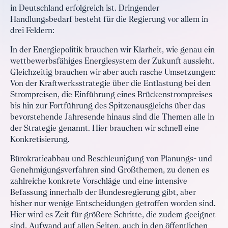
in Deutschland erfolgreich ist. Dringender
Handlungsbedarf besteht für die Regierung vor allem in
drei Feldern:
In der Energiepolitik brauchen wir Klarheit, wie genau ein
wettbewerbsfähiges Energiesystem der Zukunft aussieht.
Gleichzeitig brauchen wir aber auch rasche Umsetzungen:
Von der Kraftwerksstrategie über die Entlastung bei den
Strompreisen, die Einführung eines Brückenstrompreises
bis hin zur Fortführung des Spitzenausgleichs über das
bevorstehende Jahresende hinaus sind die Themen alle in
der Strategie genannt. Hier brauchen wir schnell eine
Konkretisierung.
Bürokratieabbau und Beschleunigung von Planungs- und
Genehmigungsverfahren sind Großthemen, zu denen es
zahlreiche konkrete Vorschläge und eine intensive
Befassung innerhalb der Bundesregierung gibt, aber
bisher nur wenige Entscheidungen getroffen worden sind.
Hier wird es Zeit für größere Schritte, die zudem geeignet
sind, Aufwand auf allen Seiten, auch in den öffentlichen