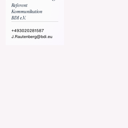
Referent
Kommunikation
BDI e.V.
+493020281587
J.Rautenberg@bdi.eu