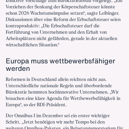
konkrete Vorschläge zum Bürokratieabbau vorgelegt. „Ein
Vorziehen der Senkung der Körperschaftsteuer könnte
schon 2026 Wachstumsimpulse setzen“, sagte Leibinger.
Diskussionen über eine Reform der Erbschaftsteuer seien
kontraproduktiv: „Die Erbschaftsteuer darf die
Fortführung von Unternehmen und den Erhalt von
Arbeitsplätzen nicht gefährden, gerade in der aktuellen
wirtschaftlichen Situation.“
Europa muss wettbewerbsfähiger
werden
Reformen in Deutschland allein reichten nicht aus.
Unterschiedliche nationale Regeln und überbordende
Bürokratie hemmten hochinnovative Unternehmen. „Wir
brauchen eine klare Agenda für Wettbewerbsfähigkeit in
Europa“, so der BDI-Präsident.
Der Omnibus I im Dezember sei ein erster wichtiger
Schritt. „Jetzt benötigen wir mehr Tempo bei den
weiteren Omnibus-Paketen, ein Belastungsmoratorium für