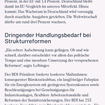
Prozent, in der EU mit 1,4 Prozent. Deutschland bleibt
damit im EU-Vergleich im unteren Mittelfeld. Hinzu
kommt: Das Wachstum in Deutschland wird vorrangig
durch staatliche Ausgaben getrieben. Die Weltwirtschaft
dürfte um rund drei Prozent wachsen.
Dringender Handlungsbedarf bei
Strukturreformen
„Ein echter Aufschwung kann gelingen. Ob und wie
schnell, darüber entscheidet vor allem das politische
Tempo und eine messbare Umsetzung der versprochenen
Reformen“, sagte Leibinger.
Der BDI-Präsident forderte konkrete Maßnahmen:
konsequenter Bürokratieabbau, ein langfristiger Fahrplan
für ein Energiesystem mit geringeren Systemkosten sowie
Beschleunigungen bei Genehmigungen für
Industrieanlagen, flexiblere Arbeitszeitmodelle und
Reformen der Sozialversicherungen. Der BDI hat 253