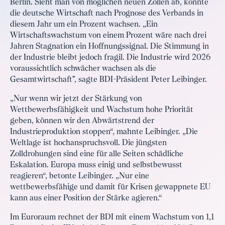
Berlin. Sieht man von möglichen neuen Zöllen ab, könnte
die deutsche Wirtschaft nach Prognose des Verbands in
diesem Jahr um ein Prozent wachsen. „Ein
Wirtschaftswachstum von einem Prozent wäre nach drei
Jahren Stagnation ein Hoffnungssignal. Die Stimmung in
der Industrie bleibt jedoch fragil. Die Industrie wird 2026
voraussichtlich schwächer wachsen als die
Gesamtwirtschaft", sagte BDI-Präsident Peter Leibinger.
„Nur wenn wir jetzt der Stärkung von
Wettbewerbsfähigkeit und Wachstum hohe Priorität
geben, können wir den Abwärtstrend der
Industrieproduktion stoppen“, mahnte Leibinger. „Die
Weltlage ist hochanspruchsvoll. Die jüngsten
Zolldrohungen sind eine für alle Seiten schädliche
Eskalation. Europa muss einig und selbstbewusst
reagieren“, betonte Leibinger. „Nur eine
wettbewerbsfähige und damit für Krisen gewappnete EU
kann aus einer Position der Stärke agieren.“
Im Euroraum rechnet der BDI mit einem Wachstum von 1,1