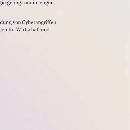
gie gelingt nur im engen
indung von Cyberangriffen
äden für Wirtschaft und