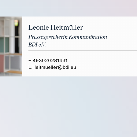
Leonie Heitmüller
Pressesprecherin Kommunikation
BDI e.V.
+ 493020281431
L.Heitmueller@bdi.eu