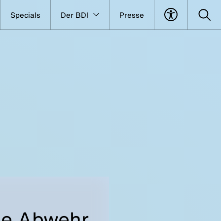
Specials
Der BDI
Presse
che Abwehr