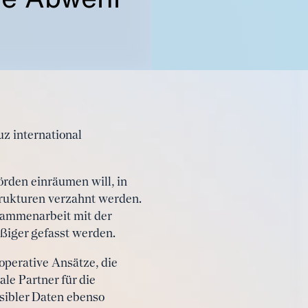
z international
örden einräumen will, in
trukturen verzahnt werden.
usammenarbeit mit der
ßiger gefasst werden.
perative Ansätze, die
le Partner für die
sibler Daten ebenso