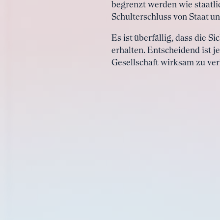
begrenzt werden wie staatli
Schulterschluss von Staat un
Es ist überfällig, dass die
erhalten. Entscheidend ist j
Gesellschaft wirksam zu ve