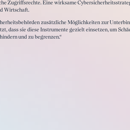
che Zugriffsrechte. Eine wirksame Cybersicherheitsstrate
d Wirtschaft.
 Sicherheitsbehörden zusätzliche Möglichkeiten zur Unterb
etzt, dass sie diese Instrumente gezielt einsetzen, um Sch
rhindern und zu begrenzen.“