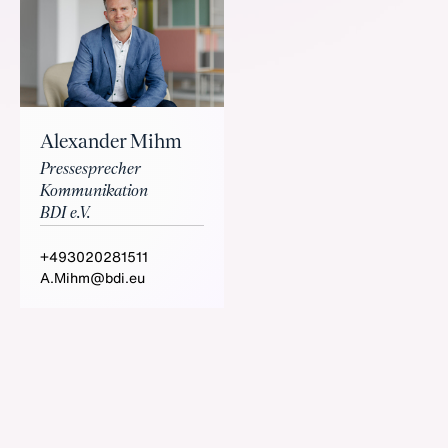
Alexander Mihm
Pressesprecher
Kommunikation
BDI e.V.
+493020281511
A.Mihm@bdi.eu