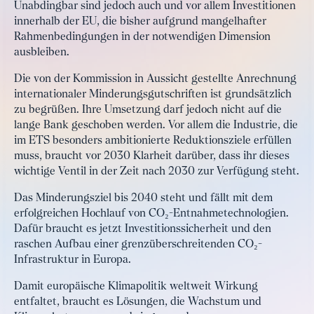
Unabdingbar sind jedoch auch und vor allem Investitionen
innerhalb der EU, die bisher aufgrund mangelhafter
Rahmenbedingungen in der notwendigen Dimension
ausbleiben.
Die von der Kommission in Aussicht gestellte Anrechnung
internationaler Minderungsgutschriften ist grundsätzlich
zu begrüßen. Ihre Umsetzung darf jedoch nicht auf die
lange Bank geschoben werden. Vor allem die Industrie, die
im ETS besonders ambitionierte Reduktionsziele erfüllen
muss, braucht vor 2030 Klarheit darüber, dass ihr dieses
wichtige Ventil in der Zeit nach 2030 zur Verfügung steht.
Das Minderungsziel bis 2040 steht und fällt mit dem
erfolgreichen Hochlauf von CO₂-Entnahmetechnologien.
Dafür braucht es jetzt Investitionssicherheit und den
raschen Aufbau einer grenzüberschreitenden CO₂-
Infrastruktur in Europa.
Damit europäische Klimapolitik weltweit Wirkung
entfaltet, braucht es Lösungen, die Wachstum und