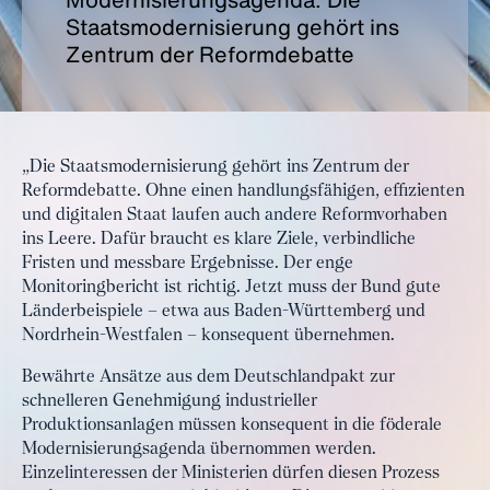
Staatsmodernisierung gehört ins
Zentrum der Reformdebatte
„Die Staatsmodernisierung gehört ins Zentrum der
Reformdebatte. Ohne einen handlungsfähigen, effizienten
und digitalen Staat laufen auch andere Reformvorhaben
ins Leere. Dafür braucht es klare Ziele, verbindliche
Fristen und messbare Ergebnisse. Der enge
Monitoringbericht ist richtig. Jetzt muss der Bund gute
Länderbeispiele – etwa aus Baden-Württemberg und
Nordrhein-Westfalen – konsequent übernehmen.
Bewährte Ansätze aus dem Deutschlandpakt zur
schnelleren Genehmigung industrieller
Produktionsanlagen müssen konsequent in die föderale
Modernisierungsagenda übernommen werden.
Einzelinteressen der Ministerien dürfen diesen Prozess