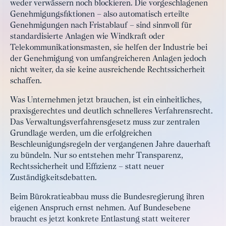
weder verwässern noch blockieren. Die vorgeschlagenen
Genehmigungsfiktionen – also automatisch erteilte
Genehmigungen nach Fristablauf – sind sinnvoll für
standardisierte Anlagen wie Windkraft oder
Telekommunikationsmasten, sie helfen der Industrie bei
der Genehmigung von umfangreicheren Anlagen jedoch
nicht weiter, da sie keine ausreichende Rechtssicherheit
schaffen.
Was Unternehmen jetzt brauchen, ist ein einheitliches,
praxisgerechtes und deutlich schnelleres Verfahrensrecht.
Das Verwaltungsverfahrensgesetz muss zur zentralen
Grundlage werden, um die erfolgreichen
Beschleunigungsregeln der vergangenen Jahre dauerhaft
zu bündeln. Nur so entstehen mehr Transparenz,
Rechtssicherheit und Effizienz – statt neuer
Zuständigkeitsdebatten.
Beim Bürokratieabbau muss die Bundesregierung ihren
eigenen Anspruch ernst nehmen. Auf Bundesebene
braucht es jetzt konkrete Entlastung statt weiterer