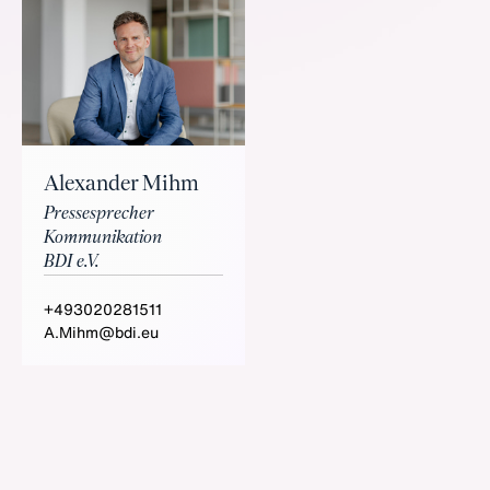
Alexander Mihm
Pressesprecher
Kommunikation
BDI e.V.
+493020281511
A.Mihm@bdi.eu