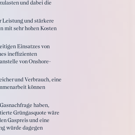
zulasten und dabei die
 Leistung und stärkere
en mit sehr hohen Kosten
eitigen Einsatzes von
es ineffizienten
 anstelle von Onshore-
eicher und Verbrauch, eine
ammenarbeit können
 Gasnachfrage haben,
utierte Grüngasquote wäre
den Gaspreis und eine
ung würde dagegen