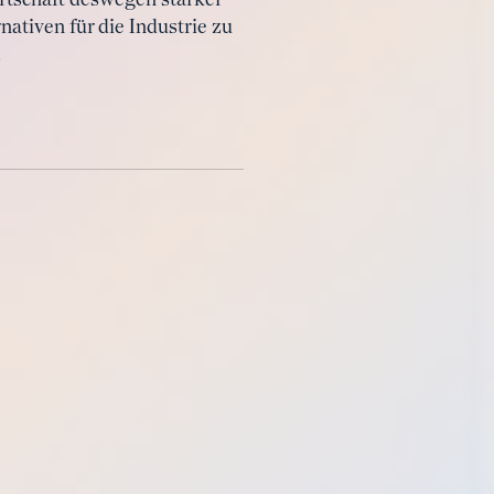
rtschaft deswegen stärker
nativen für die Industrie zu
.