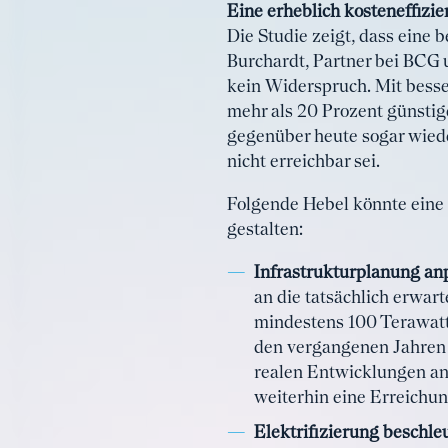
Eine erheblich kosteneffizi
Die Studie zeigt, dass eine
Burchardt, Partner bei BCG 
kein Widerspruch. Mit bess
mehr als 20 Prozent günstig
gegenüber heute sogar wied
nicht erreichbar sei.
Folgende Hebel könnte eine
gestalten:
Infrastrukturplanung an
an die tatsächlich erwar
mindestens 100 Terawatt
den vergangenen Jahren 
realen Entwicklungen an
weiterhin eine Erreichun
Elektrifizierung beschle