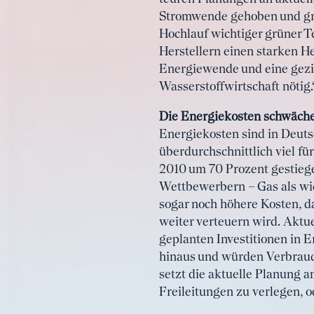
Stromwende gehoben und gro
Hochlauf wichtiger grüner 
Herstellern einen starken H
Energiewende und eine gezi
Wasserstoffwirtschaft nötig.
Die Energiekosten schwäche
Energiekosten sind in Deut
überdurchschnittlich viel f
2010 um 70 Prozent gestiege
Wettbewerbern – Gas als wic
sogar noch höhere Kosten, d
weiter verteuern wird. Aktu
geplanten Investitionen in 
hinaus und würden Verbrauch
setzt die aktuelle Planung a
Freileitungen zu verlegen, 