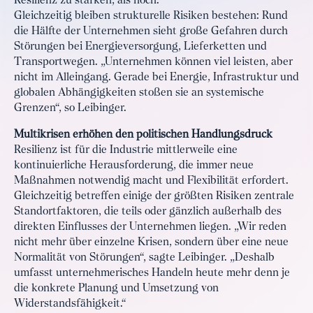
Resilienz zu stärken, als hoch.
Gleichzeitig bleiben strukturelle Risiken bestehen: Rund
die Hälfte der Unternehmen sieht große Gefahren durch
Störungen bei Energieversorgung, Lieferketten und
Transportwegen. „Unternehmen können viel leisten, aber
nicht im Alleingang. Gerade bei Energie, Infrastruktur und
globalen Abhängigkeiten stoßen sie an systemische
Grenzen“, so Leibinger.
Multikrisen erhöhen den politischen Handlungsdruck
Resilienz ist für die Industrie mittlerweile eine
kontinuierliche Herausforderung, die immer neue
Maßnahmen notwendig macht und Flexibilität erfordert.
Gleichzeitig betreffen einige der größten Risiken zentrale
Standortfaktoren, die teils oder gänzlich außerhalb des
direkten Einflusses der Unternehmen liegen. „Wir reden
nicht mehr über einzelne Krisen, sondern über eine neue
Normalität von Störungen“, sagte Leibinger. „Deshalb
umfasst unternehmerisches Handeln heute mehr denn je
die konkrete Planung und Umsetzung von
Widerstandsfähigkeit.“