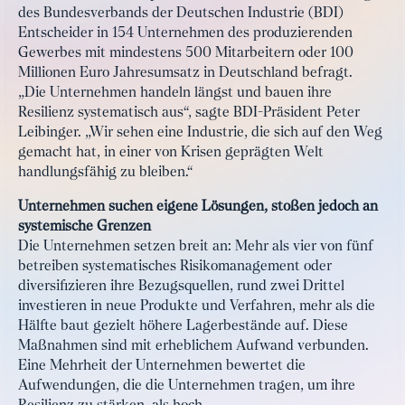
des Bundesverbands der Deutschen Industrie (BDI)
Entscheider in 154 Unternehmen des produzierenden
Gewerbes mit mindestens 500 Mitarbeitern oder 100
Millionen Euro Jahresumsatz in Deutschland befragt.
„Die Unternehmen handeln längst und bauen ihre
Resilienz systematisch aus“, sagte BDI-Präsident Peter
Leibinger. „Wir sehen eine Industrie, die sich auf den Weg
gemacht hat, in einer von Krisen geprägten Welt
handlungsfähig zu bleiben.“
Unternehmen suchen eigene Lösungen, stoßen jedoch an
systemische Grenzen
Die Unternehmen setzen breit an: Mehr als vier von fünf
betreiben systematisches Risikomanagement oder
diversifizieren ihre Bezugsquellen, rund zwei Drittel
investieren in neue Produkte und Verfahren, mehr als die
Hälfte baut gezielt höhere Lagerbestände auf. Diese
Maßnahmen sind mit erheblichem Aufwand verbunden.
Eine Mehrheit der Unternehmen bewertet die
Aufwendungen, die die Unternehmen tragen, um ihre