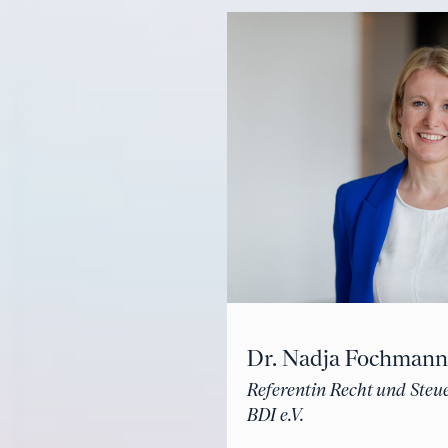
Dr. Nadja Fochmann
Referentin Recht und Steu
BDI e.V.