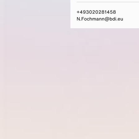
+493020281458
N.Fochmann@bdi.eu