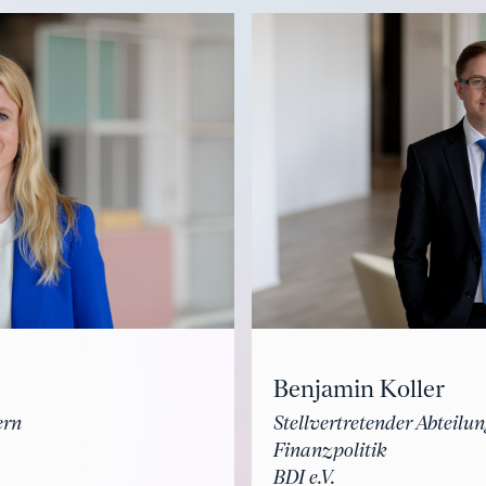
Benjamin Koller
ern
Stellvertretender Abteilun
Finanzpolitik
BDI e.V.