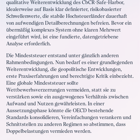
qualitative Weiterentwicklung des CbCR-Safe-Harbor,
idealerweise auf Basis klar definierter, risikobasierter
Schwellenwerte, die stabile Hochsteuerländer dauerhaft
von aufwendigen Detailberechnungen befreien. Bevor ein
übermäßig komplexes System ohne klaren Mehrwert
eingeführt wird, ist eine fundierte, datengetriebene
Analyse erforderlich.
Die Mindeststeuer entstand unter gänzlich anderen
Rahmenbedingungen. Nun bedarf es einer grundlegenden
Weiterentwicklung, die geopolitische Entwicklungen,
erste Praxiserfahrungen und berechtigte Kritik einbezieht.
Eine globale Mindeststeuer sollte
Wettbewerbsverzerrungen vermeiden, statt sie zu
verstärken sowie ein ausgewogenes Verhältnis zwischen
Aufwand und Nutzen gewährleisten. In einer
Aussetzungsphase könnte die OECD bestehende
Standards konsolidieren, Vereinfachungen verankern und
Schnittstellen zu anderen Regimen so abstimmen, dass
Doppelbelastungen vermieden werden.