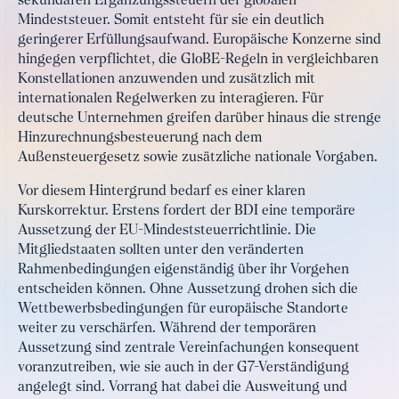
sekundären Ergänzungssteuern der globalen
Mindeststeuer. Somit entsteht für sie ein deutlich
geringerer Erfüllungsaufwand. Europäische Konzerne sind
hingegen verpflichtet, die GloBE-Regeln in vergleichbaren
Konstellationen anzuwenden und zusätzlich mit
internationalen Regelwerken zu interagieren. Für
deutsche Unternehmen greifen darüber hinaus die strenge
Hinzurechnungsbesteuerung nach dem
Außensteuergesetz sowie zusätzliche nationale Vorgaben.
Vor diesem Hintergrund bedarf es einer klaren
Kurskorrektur. Erstens fordert der BDI eine temporäre
Aussetzung der EU-Mindeststeuerrichtlinie. Die
Mitgliedstaaten sollten unter den veränderten
Rahmenbedingungen eigenständig über ihr Vorgehen
entscheiden können. Ohne Aussetzung drohen sich die
Wettbewerbsbedingungen für europäische Standorte
weiter zu verschärfen. Während der temporären
Aussetzung sind zentrale Vereinfachungen konsequent
voranzutreiben, wie sie auch in der G7-Verständigung
angelegt sind. Vorrang hat dabei die Ausweitung und