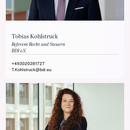
Tobias Kohlstruck
Referent Recht und Steuern
BDI e.V.
+493020281727
T.Kohlstruck@bdi.eu