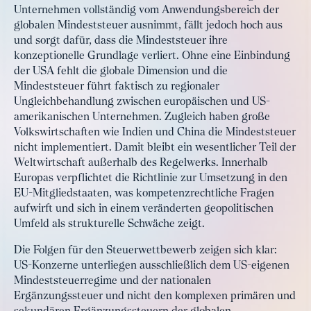
Unternehmen vollständig vom Anwendungsbereich der
globalen Mindeststeuer ausnimmt, fällt jedoch hoch aus
und sorgt dafür, dass die Mindeststeuer ihre
konzeptionelle Grundlage verliert. Ohne eine Einbindung
der USA fehlt die globale Dimension und die
Mindeststeuer führt faktisch zu regionaler
Ungleichbehandlung zwischen europäischen und US-
amerikanischen Unternehmen. Zugleich haben große
Volkswirtschaften wie Indien und China die Mindeststeuer
nicht implementiert. Damit bleibt ein wesentlicher Teil der
Weltwirtschaft außerhalb des Regelwerks. Innerhalb
Europas verpflichtet die Richtlinie zur Umsetzung in den
EU-Mitgliedstaaten, was kompetenzrechtliche Fragen
aufwirft und sich in einem veränderten geopolitischen
Umfeld als strukturelle Schwäche zeigt.
Die Folgen für den Steuerwettbewerb zeigen sich klar:
US-Konzerne unterliegen ausschließlich dem US-eigenen
Mindeststeuerregime und der nationalen
Ergänzungssteuer und nicht den komplexen primären und