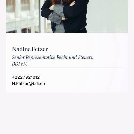
Nadine Fetzer
Senior Representative Recht und Steuern
BDI e.V.
+3227921012
N.Fetzer@bdi.eu