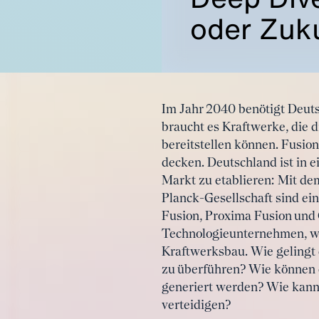
oder Zuk
Im Jahr 2040 benötigt Deut
braucht es Kraftwerke, die 
bereitstellen können. Fusio
decken. Deutschland ist in
Markt zu etablieren: Mit de
Planck-Gesellschaft sind ei
Fusion, Proxima Fusion und 
Technologieunternehmen, wi
Kraftwerksbau. Wie gelingt 
zu überführen? Wie können d
generiert werden? Wie kann 
verteidigen?