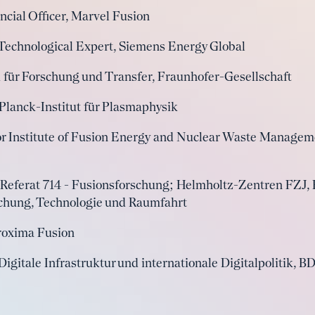
ancial Officer, Marvel Fusion
 Technological Expert, Siemens Energy Global
d für Forschung und Transfer, Fraunhofer-Gesellschaft
-Planck-Institut für Plasmaphysik
or Institute of Fusion Energy and Nuclear Waste Managem
er Referat 714 - Fusionsforschung; Helmholtz-Zentren FZJ
chung, Technologie und Raumfahrt
roxima Fusion
 Digitale Infrastruktur und internationale Digitalpolitik, BD