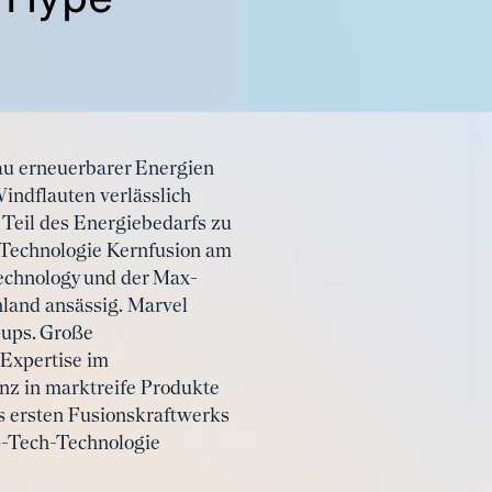
au erneuerbarer Energien
indflauten verlässlich
 Teil des Energiebedarfs zu
-Technologie Kernfusion am
Technology und der Max-
hland ansässig. Marvel
-ups. Große
Expertise im
nz in marktreife Produkte
s ersten Fusionskraftwerks
p-Tech-Technologie