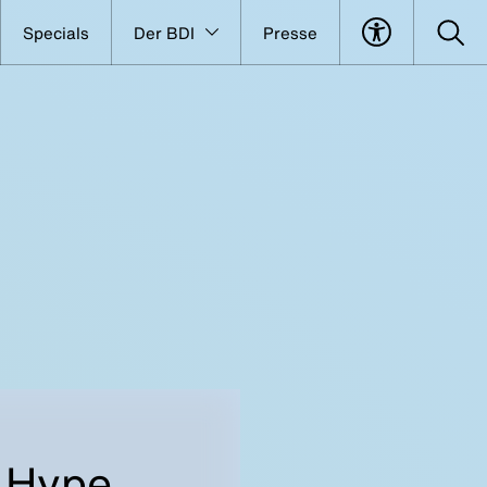
Specials
Der BDI
Presse
: Hype