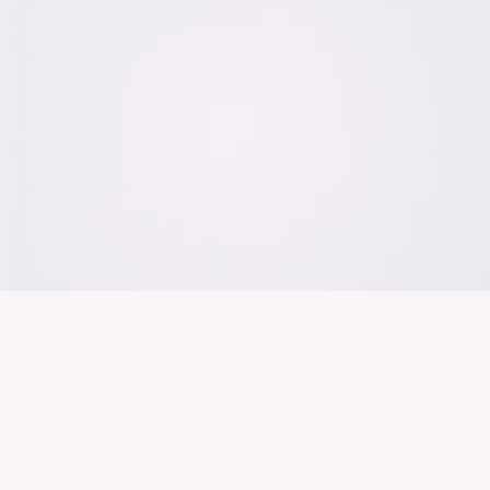
Der Bundesver
Deutschen Ind
Über uns